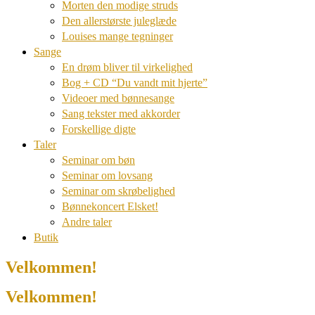
Morten den modige struds
Den allerstørste juleglæde
Louises mange tegninger
Sange
En drøm bliver til virkelighed
Bog + CD “Du vandt mit hjerte”
Videoer med bønnesange
Sang tekster med akkorder
Forskellige digte
Taler
Seminar om bøn
Seminar om lovsang
Seminar om skrøbelighed
Bønnekoncert Elsket!
Andre taler
Butik
Velkommen!
Velkommen!