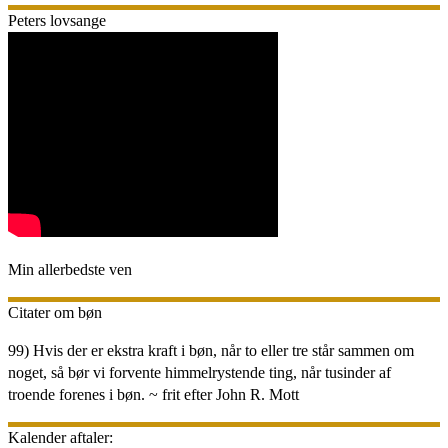
Peters lovsange
Min allerbedste ven
Citater om bøn
99) Hvis der er ekstra kraft i bøn, når to eller tre står sammen om
noget, så bør vi forvente himmelrystende ting, når tusinder af
troende forenes i bøn. ~ frit efter John R. Mott
Kalender aftaler: